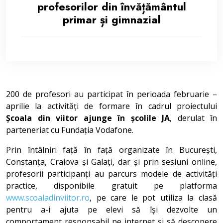
profesorilor din învățământul
primar și gimnazial
200 de profesori au participat în perioada februarie –
aprilie la activități de formare în cadrul proiectului
Școala din viitor ajunge în școlile JA
, derulat în
parteneriat cu Fundația Vodafone.
Prin întâlniri față în față organizate în București,
Constanța, Craiova și Galați, dar și prin sesiuni online,
profesorii participanți au parcurs modele de activități
practice, disponibile gratuit pe platforma
www.scoaladinviitor.ro
, pe care le pot utiliza la clasă
pentru a-i ajuta pe elevi să își dezvolte un
comportament responsabil pe internet și să descopere