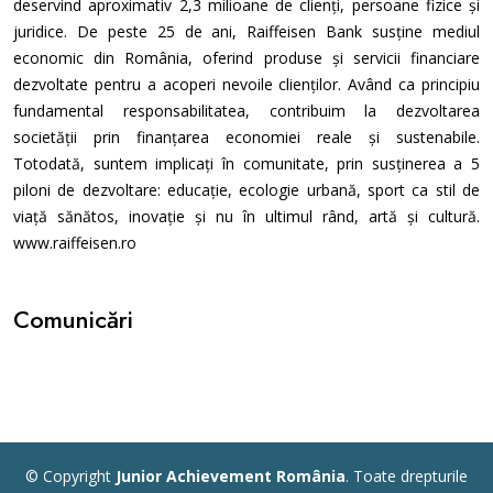
deservind aproximativ 2,3 milioane de clienți, persoane fizice și
juridice. De peste 25 de ani, Raiffeisen Bank susține mediul
economic din România, oferind produse și servicii financiare
dezvoltate pentru a acoperi nevoile clienților. Având ca principiu
fundamental responsabilitatea, contribuim la dezvoltarea
societății prin finanțarea economiei reale și sustenabile.
Totodată, suntem implicați în comunitate, prin susținerea a 5
piloni de dezvoltare: educație, ecologie urbană, sport ca stil de
viață sănătos, inovație și nu în ultimul rând, artă și cultură.
www.raiffeisen.ro
Comunicări
© Copyright
Junior Achievement România
. Toate drepturile