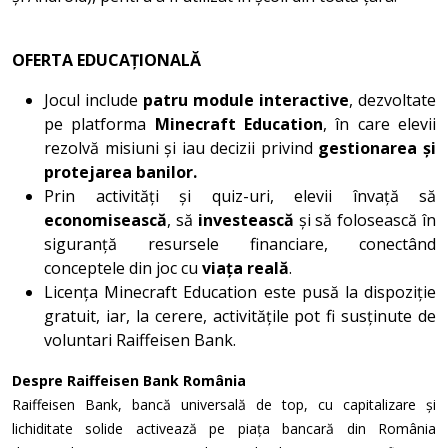
OFERTA EDUCAȚIONALĂ
Jocul include
patru module interactive
, dezvoltate
pe platforma
Minecraft Education
, în care elevii
rezolvă misiuni și iau decizii privind
gestionarea și
protejarea banilor.
Prin activități și quiz-uri, elevii învață să
economisească
, să
investească
și să folosească în
siguranță resursele financiare, conectând
conceptele din joc cu
viața reală
.
Licența Minecraft Education este pusă la dispoziție
gratuit, iar, la cerere, activitățile pot fi susținute de
voluntari Raiffeisen Bank.
Despre Raiffeisen Bank România
Raiffeisen Bank, bancă universală de top, cu capitalizare și
lichiditate solide activează pe piața bancară din România