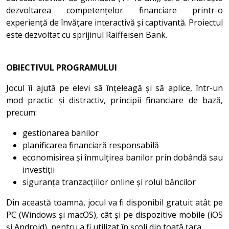
dezvoltarea competențelor financiare printr-o
experiență de învățare interactivă și captivantă. Proiectul
este dezvoltat cu sprijinul Raiffeisen Bank.
OBIECTIVUL PROGRAMULUI
Jocul îi ajută pe elevi să înțeleagă și să aplice, într-un
mod practic și distractiv, principii financiare de bază,
precum:
gestionarea banilor
planificarea financiară responsabilă
economisirea și înmulțirea banilor prin dobândă sau
investiții
siguranța tranzacțiilor online și rolul băncilor
Din această toamnă, jocul va fi disponibil gratuit atât pe
PC (Windows și macOS), cât și pe dispozitive mobile (iOS
și Android), pentru a fi utilizat în școli din toată țara.