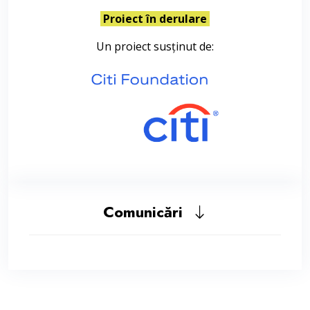
Proiect în derulare
Un proiect susținut de:
Comunicări