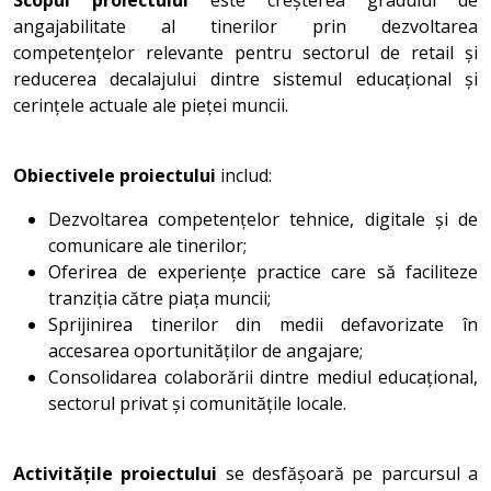
Scopul proiectului
este creșterea gradului de
angajabilitate al tinerilor prin dezvoltarea
competențelor relevante pentru sectorul de retail și
reducerea decalajului dintre sistemul educațional și
cerințele actuale ale pieței muncii.
Obiectivele proiectului
includ:
Dezvoltarea competențelor tehnice, digitale și de
comunicare ale tinerilor;
Oferirea de experiențe practice care să faciliteze
tranziția către piața muncii;
Sprijinirea tinerilor din medii defavorizate în
accesarea oportunităților de angajare;
Consolidarea colaborării dintre mediul educațional,
sectorul privat și comunitățile locale.
Activitățile proiectului
se desfășoară pe parcursul a