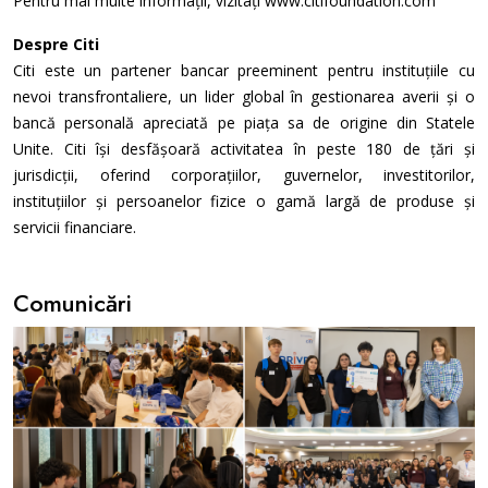
Pentru mai multe informații, vizitați www.citifoundation.com
Despre Citi
Citi este un partener bancar preeminent pentru instituțiile cu
nevoi transfrontaliere, un lider global în gestionarea averii și o
bancă personală apreciată pe piața sa de origine din Statele
Unite. Citi își desfășoară activitatea în peste 180 de țări și
jurisdicții, oferind corporațiilor, guvernelor, investitorilor,
instituțiilor și persoanelor fizice o gamă largă de produse și
servicii financiare.
Comunicări