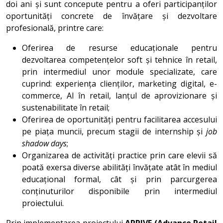
doi ani și sunt concepute pentru a oferi participanților
oportunități concrete de învățare și dezvoltare
profesională, printre care:
Oferirea de resurse educaționale pentru
dezvoltarea competențelor soft și tehnice în retail,
prin intermediul unor module specializate, care
cuprind: experiența clienților, marketing digital, e-
commerce, AI în retail, lanțul de aprovizionare și
sustenabilitate în retail;
Oferirea de oportunități pentru facilitarea accesului
pe piața muncii, precum stagii de internship și
job
shadow days
;
Organizarea de activități practice prin care elevii să
poată exersa diverse abilități învățate atât în mediul
educațional formal, cât și prin parcurgerea
conținuturilor disponibile prin intermediul
proiectului.