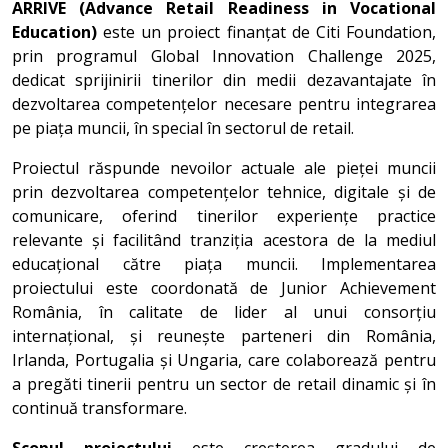
ARRIVE (Advance Retail Readiness in Vocational
Education)
este un proiect finanțat de Citi Foundation,
prin programul Global Innovation Challenge 2025,
dedicat sprijinirii tinerilor din medii dezavantajate în
dezvoltarea competențelor necesare pentru integrarea
pe piața muncii, în special în sectorul de retail.
Proiectul răspunde nevoilor actuale ale pieței muncii
prin dezvoltarea competențelor tehnice, digitale și de
comunicare, oferind tinerilor experiențe practice
relevante și facilitând tranziția acestora de la mediul
educațional către piața muncii. Implementarea
proiectului este coordonată de Junior Achievement
România, în calitate de lider al unui consorțiu
internațional, și reunește parteneri din România,
Irlanda, Portugalia și Ungaria, care colaborează pentru
a pregăti tinerii pentru un sector de retail dinamic și în
continuă transformare.