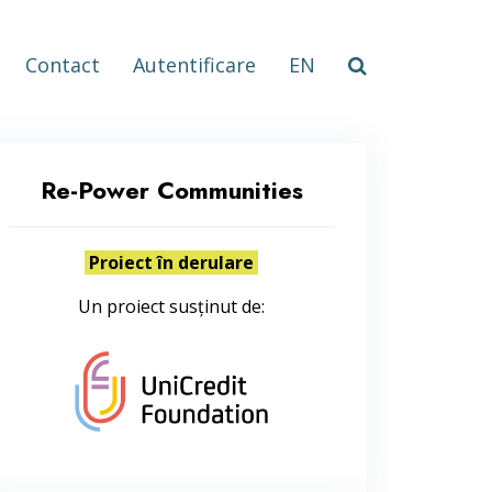
Contact
Autentificare
EN
Re-Power Communities
Proiect în derulare
Un proiect susținut de: