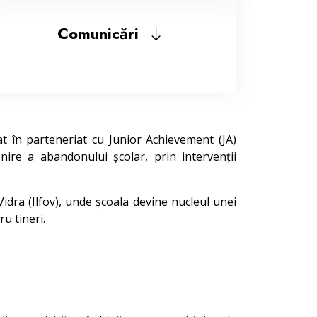
Comunicări
 în parteneriat cu Junior Achievement (JA)
ire a abandonului școlar, prin intervenții
idra (Ilfov), unde școala devine nucleul unei
u tineri.