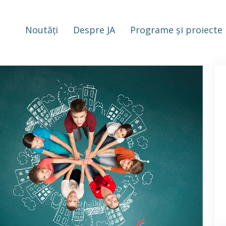
Noutăți
Despre JA
Programe și proiecte