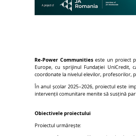
Re-Power Communities
este un proiect p
Europe, cu sprijinul Fundației UniCredit,
coordonate la nivelul elevilor, profesorilor, p
În anul școlar 2025–2026, proiectul este imp
intervenții comunitare menite să susțină part
Obiectivele proiectului
Proiectul urmărește: