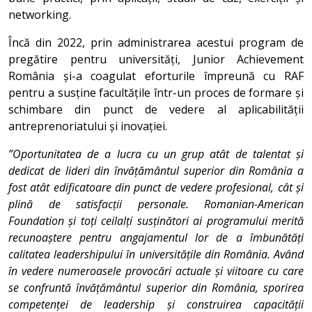
networking.
Încă din 2022, prin administrarea acestui program de
pregătire pentru universități, Junior Achievement
România și-a coagulat eforturile împreună cu RAF
pentru a susține facultățile într-un proces de formare și
schimbare din punct de vedere al aplicabilității
antreprenoriatului și inovației.
”Oportunitatea de a lucra cu un grup atât de talentat și
dedicat de lideri din învățământul superior din România a
fost atât edificatoare din punct de vedere profesional, cât și
plină de satisfacții personale. Romanian-American
Foundation și toți ceilalți susținători ai programului merită
recunoaștere pentru angajamentul lor de a îmbunătăți
calitatea leadershipului în universitățile din România. Având
în vedere numeroasele provocări actuale și viitoare cu care
se confruntă învățământul superior din România, sporirea
competenței de leadership și construirea capacității