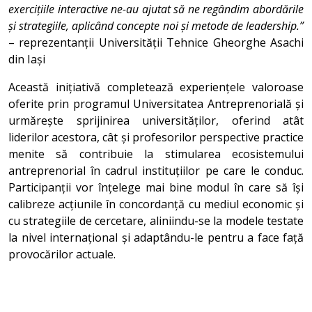
exercițiile interactive ne-au ajutat să ne regândim abordările
și strategiile, aplicând concepte noi și metode de leadership.”
– reprezentanții Universității Tehnice Gheorghe Asachi
din Iași
Această inițiativă completează experiențele valoroase
oferite prin programul Universitatea Antreprenorială și
urmărește sprijinirea universităților, oferind atât
liderilor acestora, cât și profesorilor perspective practice
menite să contribuie la stimularea ecosistemului
antreprenorial în cadrul instituțiilor pe care le conduc.
Participanții vor înțelege mai bine modul în care să își
calibreze acțiunile în concordanță cu mediul economic și
cu strategiile de cercetare, aliniindu-se la modele testate
la nivel internațional și adaptându-le pentru a face față
provocărilor actuale.