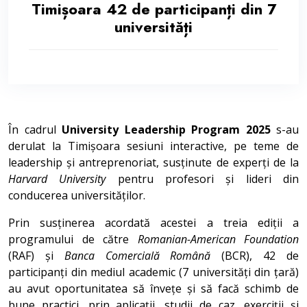
Timișoara 42 de participanți din 7
universități
În cadrul
University Leadership Program 2025
s-au
derulat la Timișoara sesiuni interactive, pe teme de
leadership și antreprenoriat, susținute de experți de la
Harvard University
pentru profesori și lideri din
conducerea universităților.
Prin susținerea acordată acestei a treia ediții a
programului de către
Romanian-American Foundation
(RAF) și
Banca Comercială Română
(BCR), 42 de
participanți din mediul academic (7 universități din țară)
au avut oportunitatea să învețe și să facă schimb de
bune practici, prin aplicații, studii de caz, exerciții și