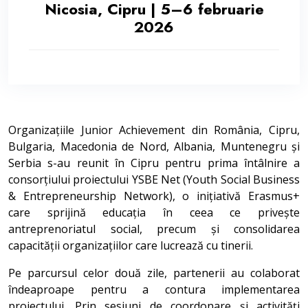
Nicosia, Cipru | 5–6 februarie
2026
Organizațiile Junior Achievement din România, Cipru,
Bulgaria, Macedonia de Nord, Albania, Muntenegru și
Serbia s-au reunit în Cipru pentru prima întâlnire a
consorțiului proiectului YSBE Net (Youth Social Business
& Entrepreneurship Network), o inițiativă Erasmus+
care sprijină educația în ceea ce privește
antreprenoriatul social, precum și consolidarea
capacității organizațiilor care lucrează cu tinerii.
Pe parcursul celor două zile, partenerii au colaborat
îndeaproape pentru a contura implementarea
proiectului. Prin sesiuni de coordonare și activități