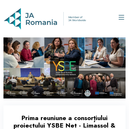
Prima reuniune a consorțiului
proiectului YSBE Net - Limassol &