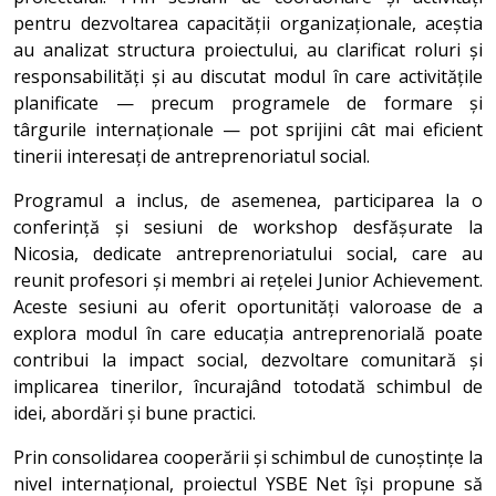
pentru dezvoltarea capacității organizaționale, aceștia
au analizat structura proiectului, au clarificat roluri și
responsabilități și au discutat modul în care activitățile
planificate — precum programele de formare și
târgurile internaționale — pot sprijini cât mai eficient
tinerii interesați de antreprenoriatul social.
Programul a inclus, de asemenea, participarea la o
conferință și sesiuni de workshop desfășurate la
Nicosia, dedicate antreprenoriatului social, care au
reunit profesori și membri ai rețelei Junior Achievement.
Aceste sesiuni au oferit oportunități valoroase de a
explora modul în care educația antreprenorială poate
contribui la impact social, dezvoltare comunitară și
implicarea tinerilor, încurajând totodată schimbul de
idei, abordări și bune practici.
Prin consolidarea cooperării și schimbul de cunoștințe la
nivel internațional, proiectul YSBE Net își propune să