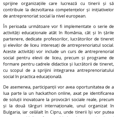
sprijine organizațiile care lucrează cu tinerii și să
contribuie la dezvoltarea competențelor și inițiativelor
de antreprenoriat social la nivel european.
În perioada următoare vor fi implementate o serie de
activități educaționale atât în România, cât și în țările
partenere, dedicate profesorilor, lucrătorilor de tineret
și elevilor de liceu interesați de antreprenoriatul social.
Aceste activități vor include un curs de antreprenorial
social pentru elevii de liceu, precum și programe de
formare pentru cadrele didactice și lucrătorii de tineret,
cu scopul de a sprijini integrarea antreprenoriatului
social în practica educațională.
De asemenea, participanții vor avea oportunitatea de a
lua parte la un hackathon online, axat pe identificarea
de soluții inovatoare la provocări sociale reale, precum
și la două târguri internaționale, unul organizat în
Bulgaria, iar celălalt în Cipru, unde tinerii își vor putea