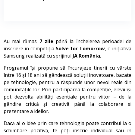
Au mai rămas
7 zile
până la încheierea perioadei de
înscriere în competiția
Solve for Tomorrow
, o inițiativă
Samsung realizată cu sprijinul
JA România
.
Programul își propune să încurajeze tinerii cu vârste
între 16 și 18 ani să gândească soluții inovatoare, bazate
pe tehnologie, pentru a răspunde unor nevoi reale din
comunitățile lor. Prin participarea la competiție, elevii își
pot dezvolta abilități esențiale pentru viitor – de la
gândire critică și creativă până la colaborare și
prezentare a ideilor.
Dacă ai o idee prin care tehnologia poate contribui la o
schimbare pozitivă, te poți înscrie individual sau în