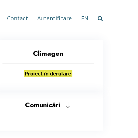
Contact
Autentificare
EN
Climagen
Proiect în derulare
Comunicări