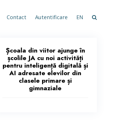
Contact
Autentificare
EN
Școala din viitor ajunge în
școlile JA cu noi activități
pentru inteligență digitală și
AI adresate elevilor din
clasele primare și
gimnaziale