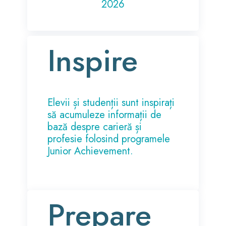
2026
Inspire
Elevii și studenții sunt inspirați
să acumuleze informații de
bază despre carieră și
profesie folosind programele
Junior Achievement.
Prepare