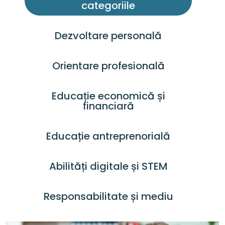
categoriile
Dezvoltare personală
Orientare profesională
Educație economică și
financiară
Educație antreprenorială
Abilități digitale și STEM
Responsabilitate și mediu