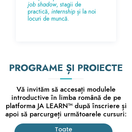
job shadow
, stagii de
practică,
internship
și la noi
locuri de muncă.
PROGRAME ȘI PROIECTE
Vă invităm să accesați modulele
introductive în limba română de pe
platforma JA LEARN™ după înscriere și
apoi să parcurgeți următoarele cursuri:
Toate