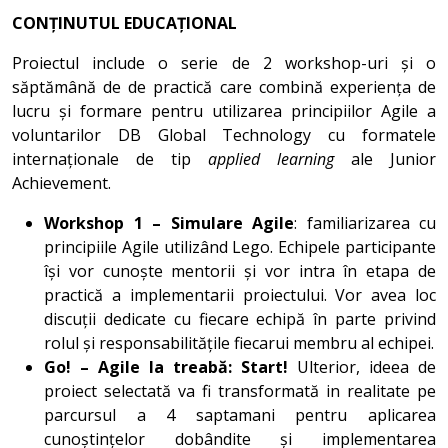
CONȚINUTUL EDUCAȚIONAL
Proiectul include o serie de 2 workshop-uri și o
săptămână de de practică care combină experiența de
lucru și formare pentru utilizarea principiilor Agile a
voluntarilor DB Global Technology cu formatele
internaționale de tip
applied learning
ale Junior
Achievement.
Workshop 1 – Simulare Agile
: familiarizarea cu
principiile Agile utilizând Lego. Echipele participante
își vor cunoște mentorii și vor intra în etapa de
practică a implementarii proiectului. Vor avea loc
discuții dedicate cu fiecare echipă în parte privind
rolul și responsabilitățile fiecarui membru al echipei.
Go! – Agile la treabă: Start!
Ulterior, ideea de
proiect selectată va fi transformată in realitate pe
parcursul a 4 saptamani pentru aplicarea
cunoștințelor dobândite și implementarea