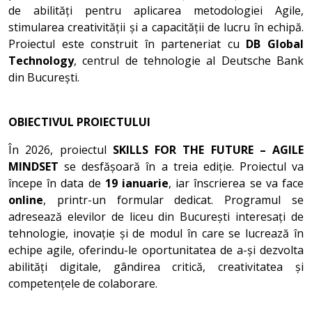
de abilități pentru aplicarea metodologiei Agile,
stimularea creativității și a capacității de lucru în echipă.
Proiectul este construit în parteneriat cu
DB Global
Technology
, centrul de tehnologie al Deutsche Bank
din București.
OBIECTIVUL PROIECTULUI
În 2026, proiectul
SKILLS FOR THE FUTURE – AGILE
MINDSET
se desfășoară în a treia ediție. Proiectul va
începe în data de
19 ianuarie
, iar înscrierea se va face
online
, printr-un formular dedicat. Programul se
adresează elevilor de liceu din București interesați de
tehnologie, inovație și de modul în care se lucrează în
echipe agile, oferindu-le oportunitatea de a-și dezvolta
abilități digitale, gândirea critică, creativitatea și
competențele de colaborare.