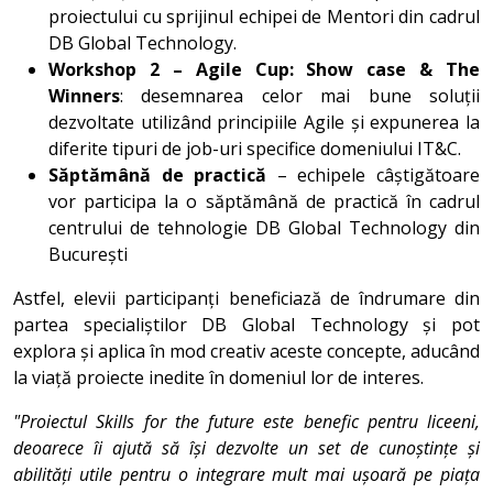
proiectului cu sprijinul echipei de Mentori din cadrul
DB Global Technology.
Workshop 2 – Agile Cup: Show case & The
Winners
: desemnarea celor mai bune soluții
dezvoltate utilizând principiile Agile și expunerea la
diferite tipuri de job-uri specifice domeniului IT&C.
Săptămână de practică
– echipele câștigătoare
vor participa la o săptămână de practică în cadrul
centrului de tehnologie DB Global Technology din
București
Astfel, elevii participanți beneficiază de îndrumare din
partea specialiștilor DB Global Technology și pot
explora și aplica în mod creativ aceste concepte, aducând
la viață proiecte inedite în domeniul lor de interes.
"Proiectul Skills for the future este benefic pentru liceeni,
deoarece îi ajută să își dezvolte un set de cunoștințe și
abilități utile pentru o integrare mult mai ușoară pe piața