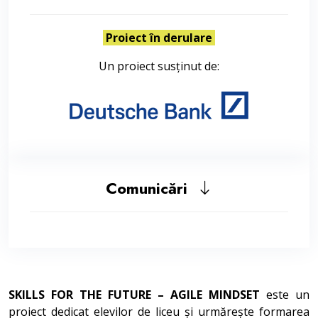
Proiect în derulare
Un proiect susținut de:
Comunicări
SKILLS FOR THE FUTURE – AGILE MINDSET
este un
proiect dedicat elevilor de liceu și urmărește formarea