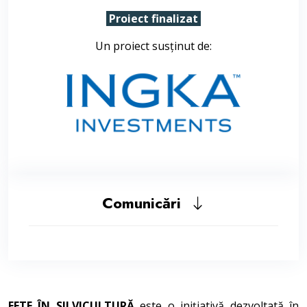
Proiect finalizat
Un proiect susținut de:
Comunicări
FETE ÎN SILVICULTURĂ
este o inițiativă dezvoltată în