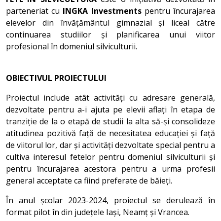
parteneriat cu
INGKA Investments
pentru încurajarea
elevelor din învățământul gimnazial și liceal către
continuarea studiilor și planificarea unui viitor
profesional în domeniul silviculturii.
OBIECTIVUL PROIECTULUI
Proiectul include atât activități cu adresare generală,
dezvoltate pentru a-i ajuta pe elevii aflați în etapa de
tranziție de la o etapă de studii la alta să-și consolideze
atitudinea pozitivă față de necesitatea educației și față
de viitorul lor, dar și activități dezvoltate special pentru a
cultiva interesul fetelor pentru domeniul silviculturii și
pentru încurajarea acestora pentru a urma profesii
general acceptate ca fiind preferate de băieți.
În anul școlar 2023-2024, proiectul se derulează în
format pilot în din județele Iași, Neamț și Vrancea.