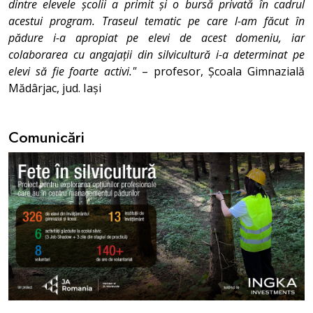
dintre elevele școlii a primit și o bursă privată în cadrul
acestui program. Traseul tematic pe care l-am făcut în
pădure i-a apropiat pe elevi de acest domeniu, iar
colaborarea cu angajații din silvicultură i-a determinat pe
elevi să fie foarte activi."
– profesor, Școala Gimnazială
Mădârjac, jud. Iași
Comunicări