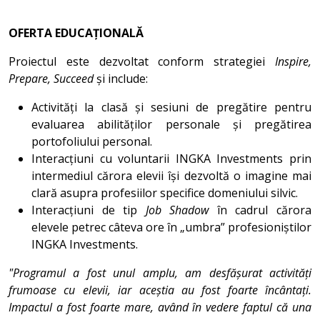
OFERTA EDUCAȚIONALĂ
Proiectul este dezvoltat conform strategiei
Inspire,
Prepare, Succeed
și include:
Activități la clasă și sesiuni de pregătire pentru
evaluarea abilităților personale și pregătirea
portofoliului personal.
Interacțiuni cu voluntarii INGKA Investments prin
intermediul cărora elevii își dezvoltă o imagine mai
clară asupra profesiilor specifice domeniului silvic.
Interacțiuni de tip
Job Shadow
în cadrul cărora
elevele petrec câteva ore în „umbra” profesioniștilor
INGKA Investments.
"Programul a fost unul amplu, am desfășurat activități
frumoase cu elevii, iar aceștia au fost foarte încântați.
Impactul a fost foarte mare, având în vedere faptul că una