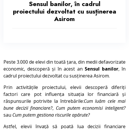
Sensul banilor, în cadrul
proiectului dezvoltat cu susținerea
Asirom
Peste 3.000 de elevi din toată țara, din medii defavorizate
economic, descoperă și în acest an
Sensul banilor
, în
cadrul proiectului dezvoltat cu susținerea Asirom.
Prin activitățile proiectului, elevii descoperă diferiți
factori care pot influența situația lor financiară și
răspunsurile potrivite la întrebările:
Cum luăm cele mai
bune decizii financiare?
,
Cum putem economisi inteligent?
sau
Cum putem gestiona riscurile apărute?
Astfel, elevii învață să poată lua decizii financiare