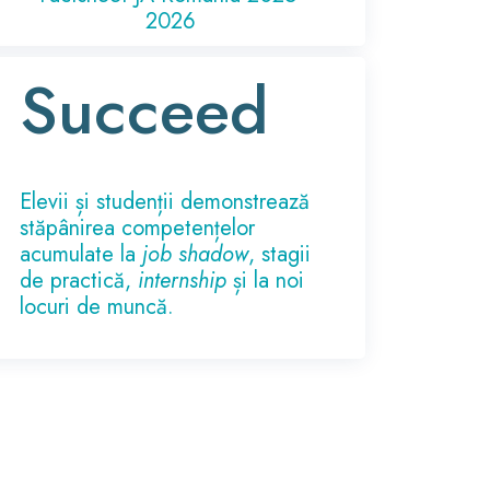
2026
Succeed
Elevii și studenții demonstrează
stăpânirea competențelor
acumulate la
job shadow
, stagii
de practică,
internship
și la noi
locuri de muncă.