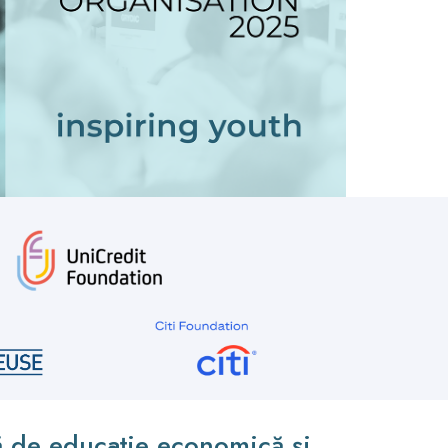
ă de educație economică și