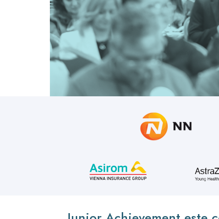
Junior Achievement este c