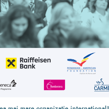
ea mai mare organizație internațional