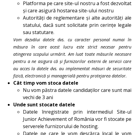
Platforma pe care site-ul nostru a fost dezvoltat
și care asigură hostarea site-ului nostru
Autorități de reglementare și alte autorități ale
statului, dacă sunt solicitate prin cerințe legale
sau statutare.
Vom dezvălui datele dvs. cu caracter personal numai în
măsura în care acest lucru este strict necesar pentru
atingerea scopului urmărit. Am luat toate măsurile necesare
pentru a ne asigura că și furnizorilor externi de servicii care
au acces la datele dvs. au implementat măsuri de securitate
fizică, electronică și managerială pentru protejarea datelor.
Cât timp vom stoca datele
Nu vom păstra datele candidaților care sunt mai
vechi de 3 ani
Unde sunt stocate datele
Datele înregistrate prin intermediul Site-ul
Junior Achievement of România vor fi stocate pe
serverele furnizorului de hosting.
Datele pe care le vom descărca local le vom