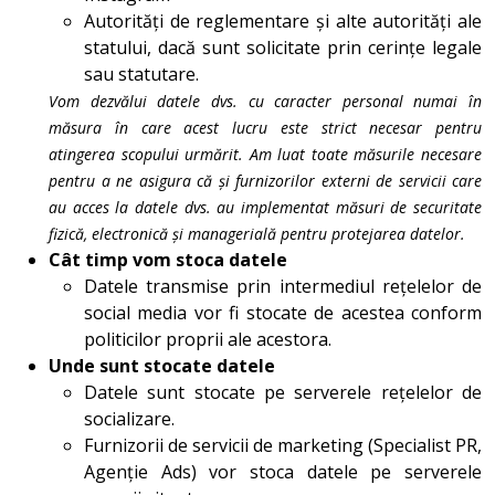
Autorități de reglementare și alte autorități ale
statului, dacă sunt solicitate prin cerințe legale
sau statutare.
Vom dezvălui datele dvs. cu caracter personal numai în
măsura în care acest lucru este strict necesar pentru
atingerea scopului urmărit. Am luat toate măsurile necesare
pentru a ne asigura că și furnizorilor externi de servicii care
au acces la datele dvs. au implementat măsuri de securitate
fizică, electronică și managerială pentru protejarea datelor.
Cât timp vom stoca datele
Datele transmise prin intermediul rețelelor de
social media vor fi stocate de acestea conform
politicilor proprii ale acestora.
Unde sunt stocate datele
Datele sunt stocate pe serverele rețelelor de
socializare.
Furnizorii de servicii de marketing (Specialist PR,
Agenție Ads) vor stoca datele pe serverele