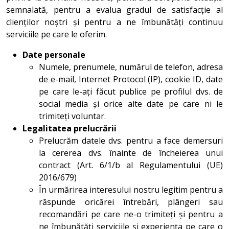
semnalată, pentru a evalua gradul de satisfacție al
clienților noștri și pentru a ne îmbunătăți continuu
serviciile pe care le oferim.
Date personale
Numele, prenumele, numărul de telefon, adresa
de e-mail, Internet Protocol (IP), cookie ID, date
pe care le-ați făcut publice pe profilul dvs. de
social media și orice alte date pe care ni le
trimiteți voluntar.
Legalitatea prelucrării
Prelucrăm datele dvs. pentru a face demersuri
la cererea dvs. înainte de încheierea unui
contract (Art. 6/1/b al Regulamentului (UE)
2016/679)
În urmărirea interesului nostru legitim pentru a
răspunde oricărei întrebări, plângeri sau
recomandări pe care ne-o trimiteți și pentru a
ne îmbunătăți serviciile și experiența pe care o