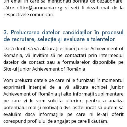
un email în care să menționați dorința de dezabonare,
către office@jaromania.org și veți fi dezabonat de la
respectivele comunicări.
3. Prelucrarea datelor candidaților în procesul
de recrutare, selecție și evaluare a talentelor
Dacă doriți să vă alăturați echipei Junior Achievement of
România, vă invităm să ne contactați prin intermediul
datelor de contact sau a formularelor disponibile pe
Site-ul Junior Achievement of România
Vom prelucra datele pe care ni le furnizati în momentul
exprimării intenției de a vă alătura echipei Junior
Achievement of România și alte informații suplimentare
pe care vi le vom solicita ulterior, pentru a analiza
potențialul real și motivația dvs. astfel încât să putem să
evaluăm dacă informațiile pe care ni le-ați oferit
corespund profilului de angajat pe care îl căutăm.