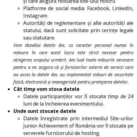
și care asigură hostarea site-ului nostru
Platforme de social media: Facebook, LinkedIn,
Instagram
Autorități de reglementare și alte autorități ale
statului, dacă sunt solicitate prin cerințe legale
sau statutare.
Vom dezvălui datele dvs. cu caracter personal numai în
măsura în care acest lucru este strict necesar pentru
atingerea scopului urmărit. Am luat toate măsurile necesare
pentru a ne asigura că și furnizorilor externi de servicii care
au acces la datele dvs. au implementat măsuri de securitate
fizică, electronică și managerială pentru protejarea datelor.
Cât timp vom stoca datele
Datele participanților vor fi stocate timp de 24
luni de la încheierea evenimentului.
Unde sunt stocate datele
Datele înregistrate prin intermediul Site-urilor
Junior Achievement of România vor fi stocate pe
serverele furnizorului de hosting.