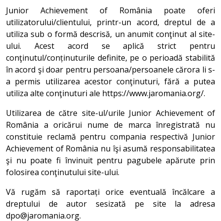
Junior Achievement of România poate oferi
utilizatorului/clientului, printr-un acord, dreptul de a
utiliza sub o formă descrisă, un anumit conţinut al site-
ului. Acest acord se aplică strict pentru
conţinutul/conținuturile definite, pe o perioadă stabilită
în acord şi doar pentru persoana/persoanele cărora li s-
a permis utilizarea acestor conţinuturi, fără a putea
utiliza alte conţinuturi ale https://www.jaromania.org/.
Utilizarea de către site-ul/urile Junior Achievement of
România a oricărui nume de marca înregistrată nu
constituie reclamă pentru compania respectivă Junior
Achievement of România nu îşi asumă responsabilitatea
şi nu poate fi învinuit pentru pagubele apărute prin
folosirea conţinutului site-ului.
Vă rugăm să raportați orice eventuală încălcare a
dreptului de autor sesizată pe site la adresa
dpo@jaromania.org.