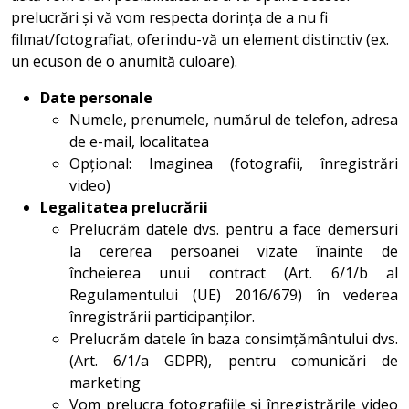
prelucrări și vă vom respecta dorința de a nu fi
filmat/fotografiat, oferindu-vă un element distinctiv (ex.
un ecuson de o anumită culoare).
Date personale
Numele, prenumele, numărul de telefon, adresa
de e-mail, localitatea
Opțional: Imaginea (fotografii, înregistrări
video)
Legalitatea prelucrării
Prelucrăm datele dvs. pentru a face demersuri
la cererea persoanei vizate înainte de
încheierea unui contract (Art. 6/1/b al
Regulamentului (UE) 2016/679) în vederea
înregistrării participanților.
Prelucrăm datele în baza consimțământului dvs.
(Art. 6/1/a GDPR), pentru comunicări de
marketing
Vom prelucra fotografiile și înregistrările video