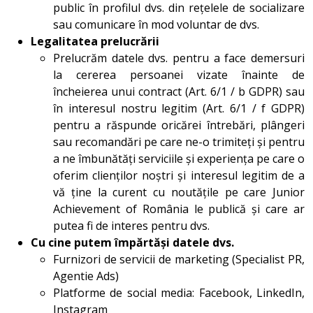
public în profilul dvs. din rețelele de socializare
sau comunicare în mod voluntar de dvs.
Legalitatea prelucrării
Prelucrăm datele dvs. pentru a face demersuri
la cererea persoanei vizate înainte de
încheierea unui contract (Art. 6/1 / b GDPR) sau
în interesul nostru legitim (Art. 6/1 / f GDPR)
pentru a răspunde oricărei întrebări, plângeri
sau recomandări pe care ne-o trimiteți și pentru
a ne îmbunătăți serviciile și experiența pe care o
oferim clienților noștri și interesul legitim de a
vă ține la curent cu noutățile pe care Junior
Achievement of România le publică și care ar
putea fi de interes pentru dvs.
Cu cine putem împărtăși datele dvs.
Furnizori de servicii de marketing (Specialist PR,
Agentie Ads)
Platforme de social media: Facebook, LinkedIn,
Instagram