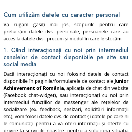
Cum utilizăm datele cu caracter personal
Vă rugăm găsiți mai jos, scopurile pentru care
prelucrăm datele dvs. personale, persoanele care au
acces la datele dvs., precum și modul în care le stocăm.
1. Când interacționați cu noi prin intermediul
canalelor de contact disponibile pe site sau
social media
Dacă interacționați cu noi folosind datele de contact
disponibile în paginile/formularele de contact ale
Junior
Achievement of România
, aplicația de chat din website
(Facebook chat-widget), sau interacționați cu noi prin
intermediul funcțiilor de messenger ale rețelelor de
socializare (ex. feedback, sesizări, solicitări informații
etc.), vom folosi datele dvs. de contact și datele pe care ni
le comunicați pentru a vă oferi informații și oferte cu
privire la serviciile noastre, pentru a soluționa situația