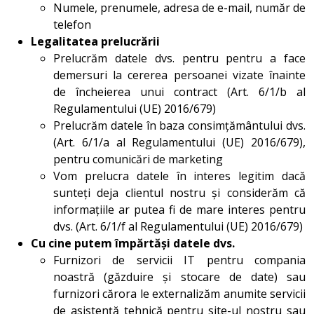
Numele, prenumele, adresa de e-mail, număr de
telefon
Legalitatea prelucrării
Prelucrăm datele dvs. pentru pentru a face
demersuri la cererea persoanei vizate înainte
de încheierea unui contract (Art. 6/1/b al
Regulamentului (UE) 2016/679)
Prelucrăm datele în baza consimțământului dvs.
(Art. 6/1/a al Regulamentului (UE) 2016/679),
pentru comunicări de marketing
Vom prelucra datele în interes legitim dacă
sunteți deja clientul nostru și considerăm că
informațiile ar putea fi de mare interes pentru
dvs. (Art. 6/1/f al Regulamentului (UE) 2016/679)
Cu cine putem împărtăși datele dvs.
Furnizori de servicii IT pentru compania
noastră (găzduire și stocare de date) sau
furnizori cărora le externalizăm anumite servicii
de asistență tehnică pentru site-ul nostru sau