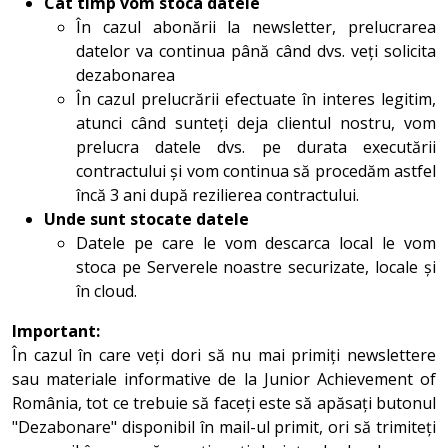
Cât timp vom stoca datele
În cazul abonării la newsletter, prelucrarea
datelor va continua până când dvs. veți solicita
dezabonarea
În cazul prelucrării efectuate în interes legitim,
atunci când sunteți deja clientul nostru, vom
prelucra datele dvs. pe durata executării
contractului și vom continua să procedăm astfel
încă 3 ani după rezilierea contractului.
Unde sunt stocate datele
Datele pe care le vom descarca local le vom
stoca pe Serverele noastre securizate, locale și
în cloud.
Important:
În cazul în care veți dori să nu mai primiți newslettere
sau materiale informative de la Junior Achievement of
România, tot ce trebuie să faceți este să apăsați butonul
"Dezabonare" disponibil în mail-ul primit, ori să trimiteți