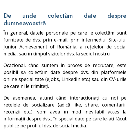
De unde colectăm date despre
dumneavoastră
În general, datele personale pe care le colectăm sunt
furnizate de dvs. prin e-mail, prin intermediul Site-ului
Junior Achievement of România, a rețelelor de social
media, sau în timpul vizitelor dvs. la sediul nostru.
Ocazional, când suntem în proces de recrutare, este
posibil să colectăm date despre dvs. din platformele
online specializate (eJobs, LinkedIn etc.) sau din CV-urile
pe care ni le trimiteți.
De asemenea, atunci când interacționați cu noi pe
rețelele de socializare (adică like, share, comentarii,
recenzii etc.), vom avea în mod inevitabil acces la
informații despre dvs., în special date pe care le-ați făcut
publice pe profilul dvs. de social media.