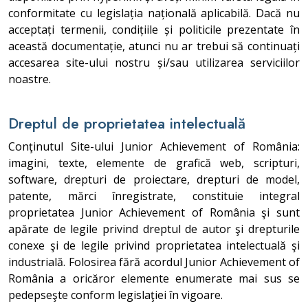
conformitate cu legislația națională aplicabilă. Dacă nu
acceptați termenii, condițiile și politicile prezentate în
această documentație, atunci nu ar trebui să continuați
accesarea site-ului nostru și/sau utilizarea serviciilor
noastre.
Dreptul de proprietatea intelectuală
Conţinutul Site-ului Junior Achievement of România:
imagini, texte, elemente de grafică web, scripturi,
software, drepturi de proiectare, drepturi de model,
patente, mărci înregistrate, constituie integral
proprietatea Junior Achievement of România şi sunt
apărate de legile privind dreptul de autor şi drepturile
conexe şi de legile privind proprietatea intelectuală şi
industrială. Folosirea fără acordul Junior Achievement of
România a oricăror elemente enumerate mai sus se
pedepseşte conform legislaţiei în vigoare.