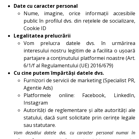
Date cu caracter personal
Nume, imagine, orice informații accesibile
public în profilul dvs. din rețelele de socializare,
Cookie ID
Legalitatea prelucrării
Vom prelucra datele dvs. în urmărirea
interesului nostru legitim de a facilita o ușoară
partajare a conținutului platformei noastre (Art.
6/1/f al Regulamentului (UE) 2016/679)
Cu cine putem împărtăși datele dvs.
Furnizori de servicii de marketing (Specialist PR,
Agentie Ads)
Platformele online: Facebook, LinkedIn,
Instagram
Autorități de reglementare și alte autorități ale
statului, dacă sunt solicitate prin cerințe legale
sau statutare.
Vom dezvălui datele dvs. cu caracter personal numai în