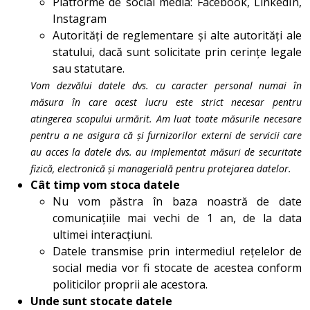
Platforme de social media: Facebook, LinkedIn,
Instagram
Autorități de reglementare și alte autorități ale
statului, dacă sunt solicitate prin cerințe legale
sau statutare.
Vom dezvălui datele dvs. cu caracter personal numai în
măsura în care acest lucru este strict necesar pentru
atingerea scopului urmărit. Am luat toate măsurile necesare
pentru a ne asigura că și furnizorilor externi de servicii care
au acces la datele dvs. au implementat măsuri de securitate
fizică, electronică și managerială pentru protejarea datelor.
Cât timp vom stoca datele
Nu vom păstra în baza noastră de date
comunicațiile mai vechi de 1 an, de la data
ultimei interacțiuni.
Datele transmise prin intermediul rețelelor de
social media vor fi stocate de acestea conform
politicilor proprii ale acestora.
Unde sunt stocate datele