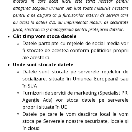
măsura în care acest lucru este strict necesar pentru
atingerea scopului urmărit. Am luat toate măsurile necesare
pentru a ne asigura că și furnizorilor externi de servicii care
au acces la datele dvs. au implementat măsuri de securitate
fizică, electronică și managerială pentru protejarea datelor.
Cât timp vom stoca datele
Datele partajate cu rețelele de social media vor
fi stocate de acestea conform politicilor proprii
ale acestora.
Unde sunt stocate datele
Datele sunt stocate pe serverele rețelelor de
socializare, situate în Uniunea Europeană sau
în SUA
Furnizorii de servicii de marketing (Specialist PR,
Agenție Ads) vor stoca datele pe serverele
proprii situate în UE
Datele pe care le vom descărca local le vom
stoca pe Serverele noastre securizate, locale și
în cloud