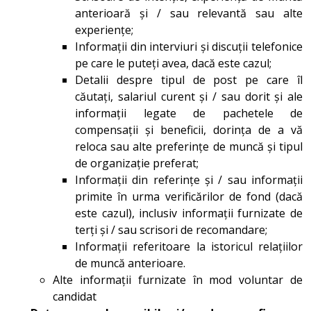
anterioară și / sau relevantă sau alte
experiențe;
Informații din interviuri și discuții telefonice
pe care le puteți avea, dacă este cazul;
Detalii despre tipul de post pe care îl
căutați, salariul curent și / sau dorit și ale
informații legate de pachetele de
compensații și beneficii, dorința de a vă
reloca sau alte preferințe de muncă și tipul
de organizație preferat;
Informații din referințe și / sau informații
primite în urma verificărilor de fond (dacă
este cazul), inclusiv informații furnizate de
terți și / sau scrisori de recomandare;
Informații referitoare la istoricul relațiilor
de muncă anterioare.
Alte informații furnizate în mod voluntar de
candidat