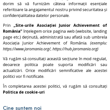
dorim să vă furnizăm câteva informații esențiale
referitoare la angajamentul nostru privind securitatea și
confidențialitatea datelor personale.
Prin
„Site-urile Asociației Junior Achievement of
România”
înțelegem orice pagina web (website, landing
page etc.) deținută, administrată sau aflată sub umbrela
Asociația Junior Achievement of România.
(exemplu:
https://www.jaromania.org/, https://hub.jaromania.org)
Vă rugăm să consultați această secțiune în mod regulat,
deoarece politica poate suporta modificări sau
actualizări. Orice modificări semnificative ale acestei
politici vor fi notificate.
În completarea acestei politici, vă rugăm să consultați
Politica de cookie-uri
Cine suntem noi