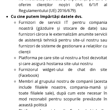
oferim clienților noștri (Art. 6/1/f al
Regulamentului (UE) 2016/679).
Cu cine putem împărtăși datele dvs.
Furnizori de servicii IT pentru compania
noastră (găzduire și stocare de date) sau
furnizori cărora le externalizăm anumite servicii
de asistență tehnică pentru site-ul nostru sau
furnizori de sisteme de gestionare a relațiilor cu
clienții
Platforma pe care site-ul nostru a fost dezvoltat
și care asigură hostarea site-ului nostru
Furnizorul widget-ului de chat din site
(Facebook)
Membri al grupului nostru de companii (acesta
include filialele noastre, compania-mamă și
toate filialele sale), după cum este necesar în
mod rezonabil pentru scopurile prevăzute în
această politică