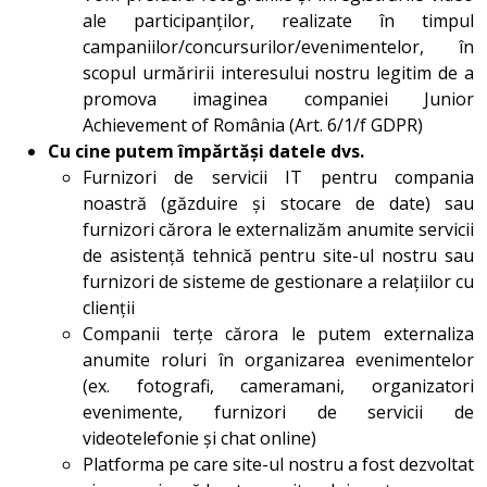
ale participanților, realizate în timpul
campaniilor/concursurilor/evenimentelor, în
scopul urmăririi interesului nostru legitim de a
promova imaginea companiei Junior
Achievement of România (Art. 6/1/f GDPR)
Cu cine putem împărtăși datele dvs.
Furnizori de servicii IT pentru compania
noastră (găzduire și stocare de date) sau
furnizori cărora le externalizăm anumite servicii
de asistență tehnică pentru site-ul nostru sau
furnizori de sisteme de gestionare a relațiilor cu
clienții
Companii terțe cărora le putem externaliza
anumite roluri în organizarea evenimentelor
(ex. fotografi, cameramani, organizatori
evenimente, furnizori de servicii de
videotelefonie și chat online)
Platforma pe care site-ul nostru a fost dezvoltat