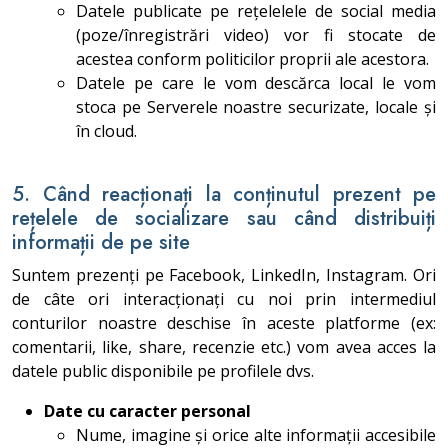
Datele publicate pe rețelelele de social media
(poze/înregistrări video) vor fi stocate de
acestea conform politicilor proprii ale acestora.
Datele pe care le vom descărca local le vom
stoca pe Serverele noastre securizate, locale și
în cloud.
5. Când reacționați la conținutul prezent pe
rețelele de socializare sau când distribuiți
informații de pe site
Suntem prezenți pe Facebook, LinkedIn, Instagram. Ori
de câte ori interacționați cu noi prin intermediul
conturilor noastre deschise în aceste platforme (ex:
comentarii, like, share, recenzie etc.) vom avea acces la
datele public disponibile pe profilele dvs.
Date cu caracter personal
Nume, imagine și orice alte informații accesibile