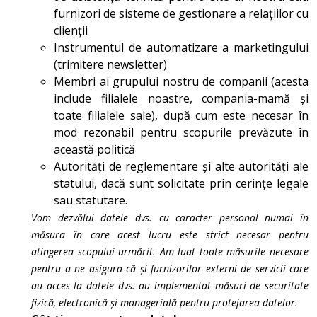
furnizori de sisteme de gestionare a relațiilor cu
clienții
Instrumentul de automatizare a marketingului
(trimitere newsletter)
Membri ai grupului nostru de companii (acesta
include filialele noastre, compania-mamă și
toate filialele sale), după cum este necesar în
mod rezonabil pentru scopurile prevăzute în
această politică
Autorități de reglementare și alte autorități ale
statului, dacă sunt solicitate prin cerințe legale
sau statutare.
Vom dezvălui datele dvs. cu caracter personal numai în
măsura în care acest lucru este strict necesar pentru
atingerea scopului urmărit. Am luat toate măsurile necesare
pentru a ne asigura că și furnizorilor externi de servicii care
au acces la datele dvs. au implementat măsuri de securitate
fizică, electronică și managerială pentru protejarea datelor.