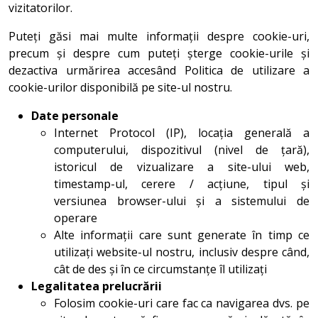
vizitatorilor.
Puteți găsi mai multe informații despre cookie-uri,
precum și despre cum puteți șterge cookie-urile și
dezactiva urmărirea accesând Politica de utilizare a
cookie-urilor disponibilă pe site-ul nostru.
Date personale
Internet Protocol (IP), locația generală a
computerului, dispozitivul (nivel de țară),
istoricul de vizualizare a site-ului web,
timestamp-ul, cerere / acțiune, tipul și
versiunea browser-ului și a sistemului de
operare
Alte informații care sunt generate în timp ce
utilizați website-ul nostru, inclusiv despre când,
cât de des și în ce circumstanțe îl utilizați
Legalitatea prelucrării
Folosim cookie-uri care fac ca navigarea dvs. pe