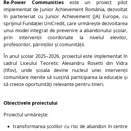
Re-Power Communities
este un proiect pilot
implementat de Junior Achievement România, dezvoltat
în parteneriat cu Junior Achievement (JA) Europe, cu
sprijinul Fundației UniCredit, care urmărește dezvoltarea
unui model integrat de prevenire a abandonului școlar,
prin intervenții coordonate la nivelul elevilor,
profesorilor, părinților și comunității.
În anul școlar 2025–2026, proiectul este implementat în
cadrul Liceului Teoretic Alexandru Rosetti din Vidra
(Ilfov), unde școala devine nucleul unei intervenții
comunitare menite să susțină participarea la educație și
să creeze oportunități relevante pentru tineri.
Obiectivele proiectului
Proiectul urmărește:
transformarea școlilor cu risc de abandon în centre