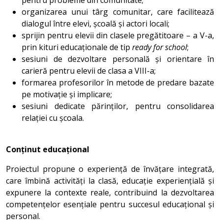
pentru probleme din comunitate;
organizarea unui târg comunitar, care facilitează
dialogul între elevi, școală și actori locali;
sprijin pentru elevii din clasele pregătitoare – a V-a,
prin kituri educaționale de tip
ready for school
;
sesiuni de dezvoltare personală și orientare în
carieră pentru elevii de clasa a VIII-a;
formarea profesorilor în metode de predare bazate
pe motivație și implicare;
sesiuni dedicate părinților, pentru consolidarea
relației cu școala.
Conținut educațional
Proiectul propune o experiență de învățare integrată,
care îmbină activități la clasă, educație experiențială și
expunere la contexte reale, contribuind la dezvoltarea
competențelor esențiale pentru succesul educațional și
personal.