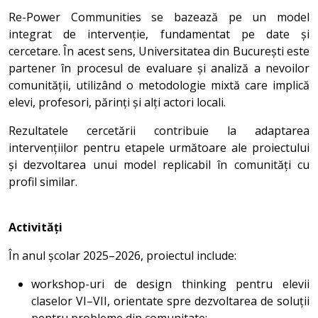
Re-Power Communities se bazează pe un model
integrat de intervenție, fundamentat pe date și
cercetare. În acest sens, Universitatea din București este
partener în procesul de evaluare și analiză a nevoilor
comunității, utilizând o metodologie mixtă care implică
elevi, profesori, părinți și alți actori locali.
Rezultatele cercetării contribuie la adaptarea
intervențiilor pentru etapele următoare ale proiectului
și dezvoltarea unui model replicabil în comunități cu
profil similar.
Activități
În anul școlar 2025–2026, proiectul include:
workshop-uri de design thinking pentru elevii
claselor VI–VII, orientate spre dezvoltarea de soluții