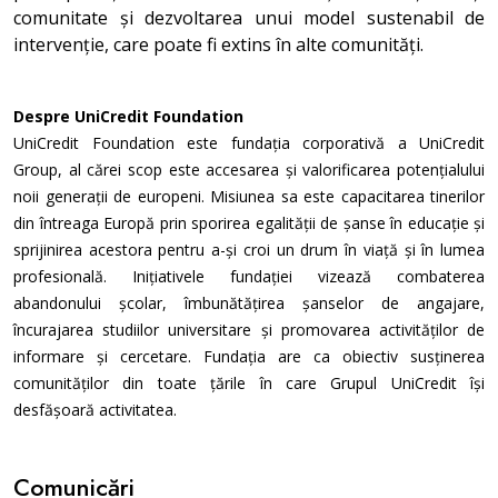
comunitate și dezvoltarea unui model sustenabil de
intervenție, care poate fi extins în alte comunități.
Despre UniCredit Foundation
UniCredit Foundation este fundația corporativă a UniCredit
Group, al cărei scop este accesarea și valorificarea potențialului
noii generații de europeni. Misiunea sa este capacitarea tinerilor
din întreaga Europă prin sporirea egalității de șanse în educație și
sprijinirea acestora pentru a-și croi un drum în viață și în lumea
profesională. Inițiativele fundației vizează combaterea
abandonului școlar, îmbunătățirea șanselor de angajare,
încurajarea studiilor universitare și promovarea activităților de
informare și cercetare. Fundația are ca obiectiv susținerea
comunităților din toate țările în care Grupul UniCredit își
desfășoară activitatea.
Comunicări