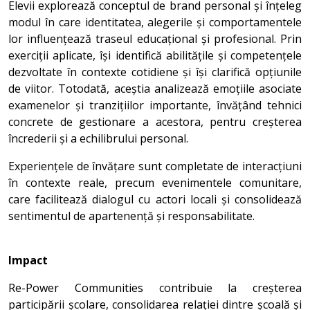
Elevii explorează conceptul de brand personal și înțeleg
modul în care identitatea, alegerile și comportamentele
lor influențează traseul educațional și profesional. Prin
exerciții aplicate, își identifică abilitățile și competențele
dezvoltate în contexte cotidiene și își clarifică opțiunile
de viitor. Totodată, aceștia analizează emoțiile asociate
examenelor și tranzițiilor importante, învățând tehnici
concrete de gestionare a acestora, pentru creșterea
încrederii și a echilibrului personal.
Experiențele de învățare sunt completate de interacțiuni
în contexte reale, precum evenimentele comunitare,
care facilitează dialogul cu actori locali și consolidează
sentimentul de apartenență și responsabilitate.
Impact
Re-Power Communities contribuie la creșterea
participării școlare, consolidarea relației dintre școală și