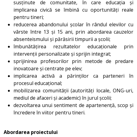
susținute de comunitate, în care educația și
implicarea civică se îmbină cu oportunități reale
pentru tineri;
reducerea abandonului școlar în rândul elevilor cu
vârste între 13 și 15 ani, prin abordarea cauzelor
absenteismului și părăsirii timpurii a școlii;
îmbunătățirea rezultatelor educaționale prin
intervenții personalizate și sprijin integrat;
sprijinirea profesorilor prin metode de predare
inovatoare și centrate pe elev;
implicarea activă a părinților ca parteneri în
procesul educațional;
mobilizarea comunității (autorități locale, ONG-uri,
mediul de afaceri și academic) în jurul școlii;
dezvoltarea unui sentiment de apartenență, scop și
încredere în viitor pentru tineri.
Abordarea proiectului