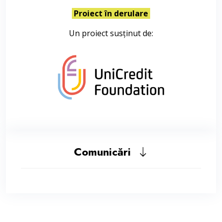
Proiect în derulare
Un proiect susținut de:
Comunicări