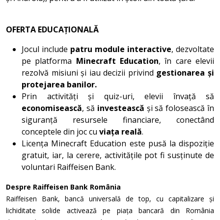
OFERTA EDUCAȚIONALĂ
Jocul include
patru module interactive
, dezvoltate
pe platforma
Minecraft Education
, în care elevii
rezolvă misiuni și iau decizii privind
gestionarea și
protejarea banilor.
Prin activități și quiz-uri, elevii învață să
economisească
, să
investească
și să folosească în
siguranță resursele financiare, conectând
conceptele din joc cu
viața reală
.
Licența Minecraft Education este pusă la dispoziție
gratuit, iar, la cerere, activitățile pot fi susținute de
voluntari Raiffeisen Bank.
Despre Raiffeisen Bank România
Raiffeisen Bank, bancă universală de top, cu capitalizare și
lichiditate solide activează pe piața bancară din România