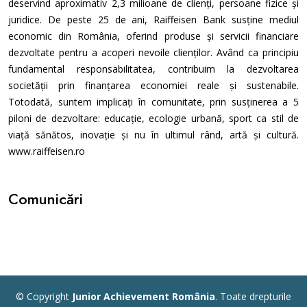
deservind aproximativ 2,3 milioane de clienți, persoane fizice și
juridice. De peste 25 de ani, Raiffeisen Bank susține mediul
economic din România, oferind produse și servicii financiare
dezvoltate pentru a acoperi nevoile clienților. Având ca principiu
fundamental responsabilitatea, contribuim la dezvoltarea
societății prin finanțarea economiei reale și sustenabile.
Totodată, suntem implicați în comunitate, prin susținerea a 5
piloni de dezvoltare: educație, ecologie urbană, sport ca stil de
viață sănătos, inovație și nu în ultimul rând, artă și cultură.
www.raiffeisen.ro
Comunicări
© Copyright
Junior Achievement România
. Toate drepturile