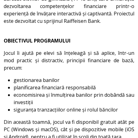
dezvoltarea competențelor financiare printr-o
experiență de învățare interactivă și captivantă. Proiectul
este dezvoltat cu sprijinul Raiffeisen Bank.
OBIECTIVUL PROGRAMULUI
Jocul îi ajută pe elevi să înțeleagă și să aplice, într-un
mod practic și distractiv, principii financiare de bază,
precum:
gestionarea banilor
planificarea financiară responsabilă
economisirea și înmulțirea banilor prin dobândă sau
investiții
siguranța tranzacțiilor online și rolul băncilor
Din această toamnă, jocul va fi disponibil gratuit atât pe
PC (Windows și macOS), cât și pe dispozitive mobile (iOS
și Android), pentru a fi utilizat în școli din toată țara.