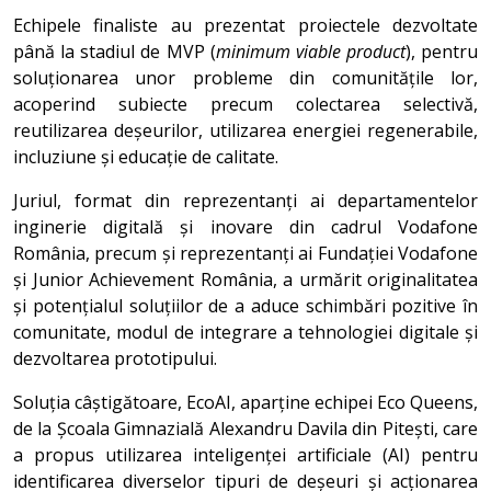
Echipele finaliste au prezentat proiectele dezvoltate
până la stadiul de MVP (
minimum viable product
), pentru
soluționarea unor probleme din comunitățile lor,
acoperind subiecte precum colectarea selectivă,
reutilizarea deșeurilor, utilizarea energiei regenerabile,
incluziune și educație de calitate.
Juriul, format din reprezentanți ai departamentelor
inginerie digitală și inovare din cadrul Vodafone
România, precum și reprezentanți ai Fundației Vodafone
și Junior Achievement România, a urmărit originalitatea
și potențialul soluțiilor de a aduce schimbări pozitive în
comunitate, modul de integrare a tehnologiei digitale și
dezvoltarea prototipului.
Soluția câștigătoare, EcoAI, aparține echipei Eco Queens,
de la Școala Gimnazială Alexandru Davila din Pitești, care
a propus utilizarea inteligenței artificiale (AI) pentru
identificarea diverselor tipuri de deșeuri și acționarea