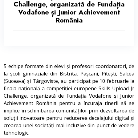
Challenge, organizată de Fundația
Vodafone și Junior Achievement
România
5 echipe formate din elevi și profesori coordonatori, de
la școli gimnaziale din Bistrița, Pașcani, Pitești, Salcea
(Suceava) și Târgoviște, au participat pe 10 februarie la
finala națională a competiției europene Skills Upload Jr
Challenge, organizată de Fundația Vodafone și Junior
Achievement România pentru a încuraja tinerii să se
implice în schimbarea comunităților prin dezvoltarea de
soluții inovatoare pentru reducerea decalajului digital și
crearea unei societăți mai incluzive din punct de vedere
tehnologic.