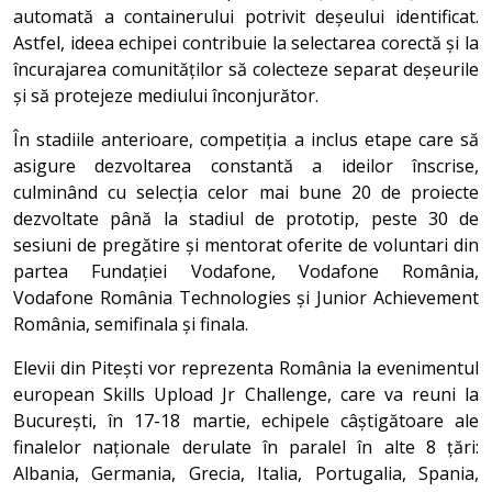
automată a containerului potrivit deșeului identificat.
Astfel, ideea echipei contribuie la selectarea corectă și la
încurajarea comunităților să colecteze separat deșeurile
și să protejeze mediului înconjurător.
În stadiile anterioare, competiția a inclus etape care să
asigure dezvoltarea constantă a ideilor înscrise,
culminând cu selecția celor mai bune 20 de proiecte
dezvoltate până la stadiul de prototip, peste 30 de
sesiuni de pregătire și mentorat oferite de voluntari din
partea Fundației Vodafone, Vodafone România,
Vodafone România Technologies și Junior Achievement
România, semifinala și finala.
Elevii din Pitești vor reprezenta România la evenimentul
european Skills Upload Jr Challenge, care va reuni la
București, în 17-18 martie, echipele câștigătoare ale
finalelor naționale derulate în paralel în alte 8 țări:
Albania, Germania, Grecia, Italia, Portugalia, Spania,